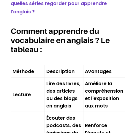
quelles séries regarder pour apprendre
l’anglais ?
Comment apprendre du
vocabulaire en anglais ? Le
tableau :
Méthode
Description
Avantages
Lire des livres,
Améliore la
des articles
compréhension
Lecture
ou des blogs
et l'exposition
en anglais
aux mots
Écouter des
podcasts, des
Renforce
émissions de
l'écoute et