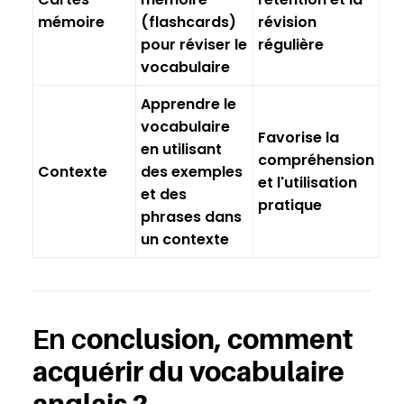
mémoire
(flashcards)
révision
pour réviser le
régulière
vocabulaire
Apprendre le
vocabulaire
Favorise la
en utilisant
compréhension
Contexte
des exemples
et l'utilisation
et des
pratique
phrases dans
un contexte
onclusion, comment
En c
acquérir du vocabulaire