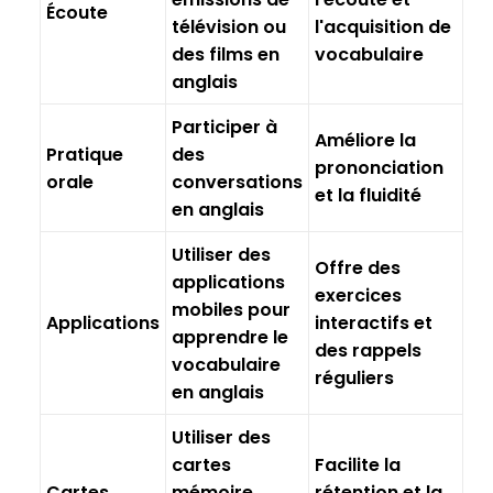
Écoute
télévision ou
l'acquisition de
des films en
vocabulaire
anglais
Participer à
Améliore la
Pratique
des
prononciation
orale
conversations
et la fluidité
en anglais
Utiliser des
Offre des
applications
exercices
mobiles pour
Applications
interactifs et
apprendre le
des rappels
vocabulaire
réguliers
en anglais
Utiliser des
cartes
Facilite la
Cartes
mémoire
rétention et la