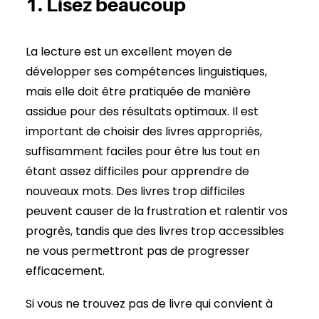
1. Lisez beaucoup
La lecture est un excellent moyen de
développer ses compétences linguistiques,
mais elle doit être pratiquée de manière
assidue pour des résultats optimaux. Il est
important de choisir des livres appropriés,
suffisamment faciles pour être lus tout en
étant assez difficiles pour apprendre de
nouveaux mots. Des livres trop difficiles
peuvent causer de la frustration et ralentir vos
progrès, tandis que des livres trop accessibles
ne vous permettront pas de progresser
efficacement.
Si vous ne trouvez pas de livre qui convient à