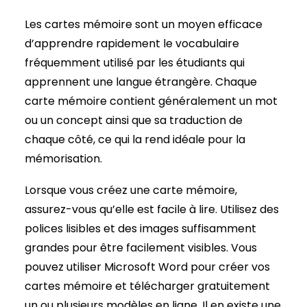
Les cartes mémoire sont un moyen efficace
d’apprendre rapidement le vocabulaire
fréquemment utilisé par les étudiants qui
apprennent une langue étrangère. Chaque
carte mémoire contient généralement un mot
ou un concept ainsi que sa traduction de
chaque côté, ce qui la rend idéale pour la
mémorisation.
Lorsque vous créez une carte mémoire,
assurez-vous qu’elle est facile à lire. Utilisez des
polices lisibles et des images suffisamment
grandes pour être facilement visibles. Vous
pouvez utiliser Microsoft Word pour créer vos
cartes mémoire et télécharger gratuitement
un ou plusieurs modèles en ligne. Il en existe une