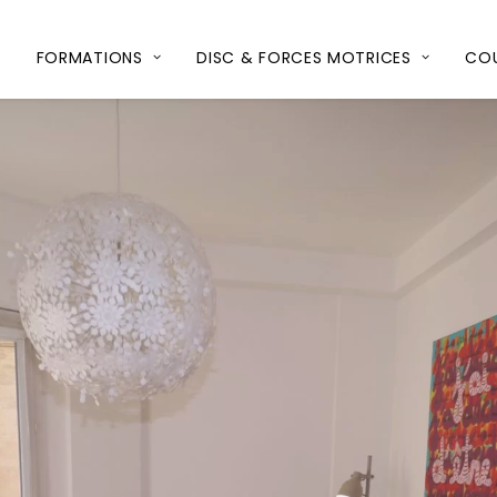
FORMATIONS
DISC & FORCES MOTRICES
COU